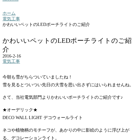
ホーム
電気工事
かわいいペットのLEDポーチライトのご紹介
かわいいペットのLEDポーチライトのご紹
介
2016-2-16
電気工事
今朝も雪がちらついていましたね！
雪を見るとついつい先日の大雪を思い出さずにはいられませんね。
さて、当社電気部門よりかわいいポーチライトのご紹介です♪
★オーデリック★
DECO WALL LIGHT デコウォールライト
ネコや植物柄のモチーフが、あかりの中に影絵のように浮び上が
る、デコレーションライト。