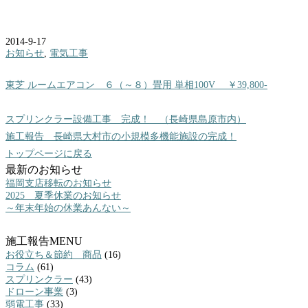
2014-9-17
お知らせ
,
電気工事
東芝 ルームエアコン ６（～８）畳用 単相100V ￥39,800-
スプリンクラー設備工事 完成！ （長崎県島原市内）
施工報告 長崎県大村市の小規模多機能施設の完成！
トップページに戻る
最新のお知らせ
福岡支店移転のお知らせ
2025 夏季休業のお知らせ
～年末年始の休業あんない～
施工報告MENU
お役立ち＆節約 商品
(16)
コラム
(61)
スプリンクラー
(43)
ドローン事業
(3)
弱電工事
(33)