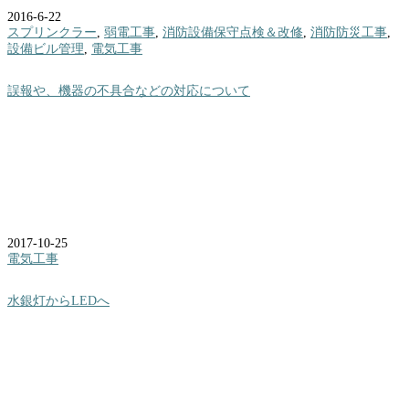
2016-6-22
スプリンクラー
,
弱電工事
,
消防設備保守点検＆改修
,
消防防災工事
,
設備ビル管理
,
電気工事
誤報や、機器の不具合などの対応について
2017-10-25
電気工事
水銀灯からLEDへ