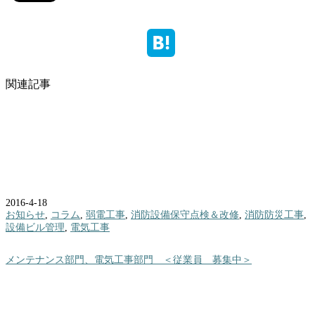
関連記事
2016-4-18
お知らせ
,
コラム
,
弱電工事
,
消防設備保守点検＆改修
,
消防防災工事
,
設備ビル管理
,
電気工事
メンテナンス部門、電気工事部門 ＜従業員 募集中＞