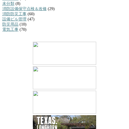
未分類
(8)
消防設備保守点検＆改修
(29)
消防防災工事
(60)
設備ビル管理
(47)
防災用品
(10)
電気工事
(70)