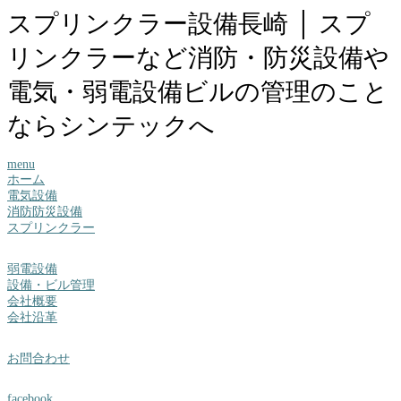
スプリンクラー設備長崎 │ スプ
リンクラーなど消防・防災設備や
電気・弱電設備ビルの管理のこと
ならシンテックへ
menu
ホーム
電気設備
消防防災設備
スプリンクラー
弱電設備
設備・ビル管理
会社概要
会社沿革
お問合わせ
facebook