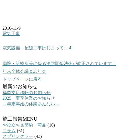
2016-11-9
電気工事
電気設備 配線工事はじまってます
病院・診療所等に係る消防関係法令が改正されています！
年末全体会議＆忘年会
トップページに戻る
最新のお知らせ
福岡支店移転のお知らせ
2025 夏季休業のお知らせ
～年末年始の休業あんない～
施工報告MENU
お役立ち＆節約 商品
(16)
コラム
(61)
スプリンクラー
(43)