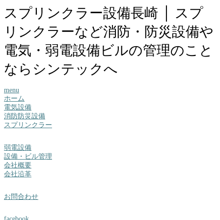
スプリンクラー設備長崎 │ スプ
リンクラーなど消防・防災設備や
電気・弱電設備ビルの管理のこと
ならシンテックへ
menu
ホーム
電気設備
消防防災設備
スプリンクラー
弱電設備
設備・ビル管理
会社概要
会社沿革
お問合わせ
facebook