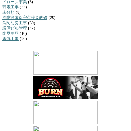
ドローン事業
(3)
弱電工事
(33)
未分類
(8)
消防設備保守点検＆改修
(29)
消防防災工事
(60)
設備ビル管理
(47)
防災用品
(10)
電気工事
(70)