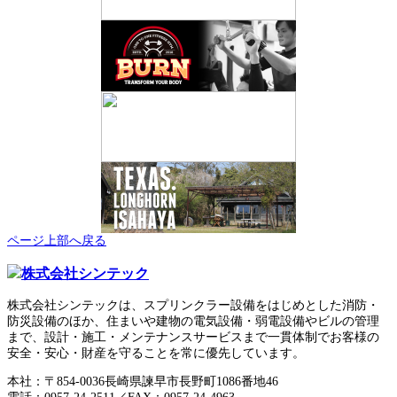
ページ上部へ戻る
株式会社シンテックは、スプリンクラー設備をはじめとした消防・
防災設備のほか、住まいや建物の電気設備・弱電設備やビルの管理
まで、設計・施工・メンテナンスサービスまで一貫体制でお客様の
安全・安心・財産を守ることを常に優先しています。
本社：〒854-0036長崎県諫早市長野町1086番地46