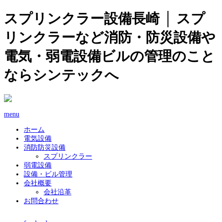
スプリンクラー設備長崎 │ スプ
リンクラーなど消防・防災設備や
電気・弱電設備ビルの管理のこと
ならシンテックへ
menu
ホーム
電気設備
消防防災設備
スプリンクラー
弱電設備
設備・ビル管理
会社概要
会社沿革
お問合わせ