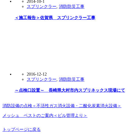
2014-10-1
スプリンクラー
,
消防防災工事
＜施工報告＞佐賀県 スプリンクラー工事
2016-12-12
スプリンクラー
,
消防防災工事
～点検口設置～ 長崎県大村市内スプリネックス現場にて
消防設備の点検＜不活性ガス消火設備・二酸化炭素消火設備＞
メッシュ ベストのご案内＜ビル管理より＞
トップページに戻る