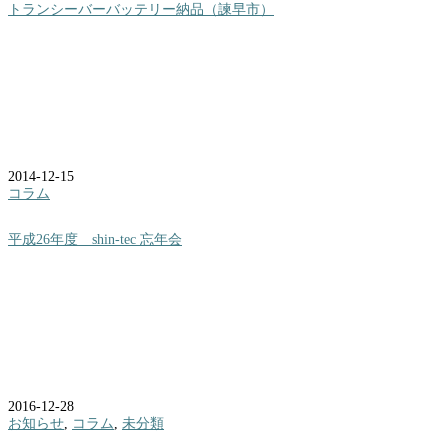
トランシーバーバッテリー納品（諫早市）
2014-12-15
コラム
平成26年度 shin-tec 忘年会
2016-12-28
お知らせ
,
コラム
,
未分類