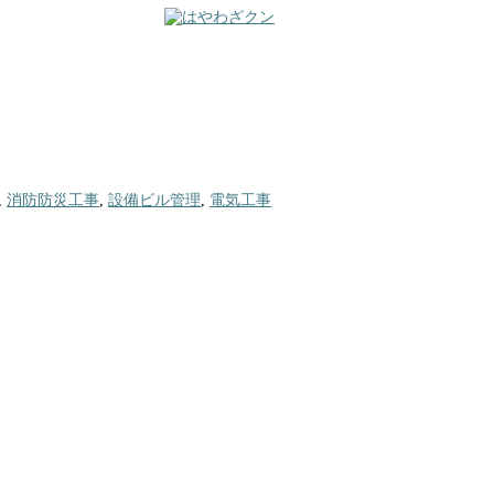
,
消防防災工事
,
設備ビル管理
,
電気工事