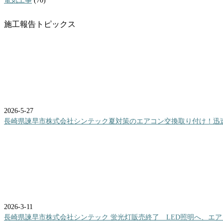
電気工事
(70)
施工報告トピックス
2026-5-27
長崎県諫早市株式会社シンテック夏対策のエアコン交換取り付け！迅
2026-3-11
長崎県諫早市株式会社シンテック 蛍光灯販売終了 LED照明へ、エ