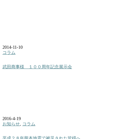
2014-11-10
コラム
武田商事様 １００周年記念展示会
2016-4-19
お知らせ
,
コラム
平成２８年熊本地震で被災された皆様へ