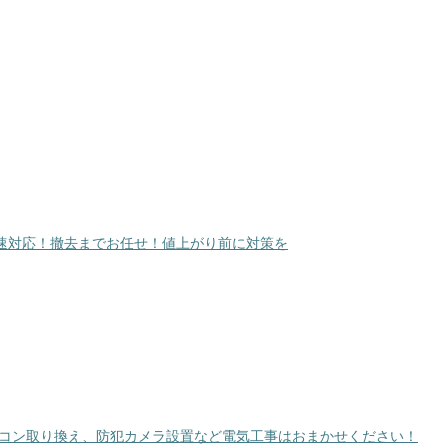
速対応！撤去までお任せ！値上がり前に対策を
アコン取り換え、防犯カメラ設置など電気工事はおまかせください！