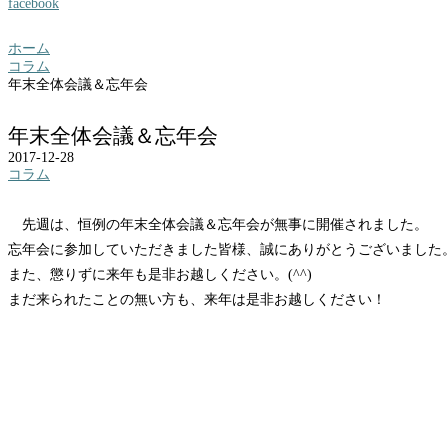
facebook
ホーム
コラム
年末全体会議＆忘年会
年末全体会議＆忘年会
2017-12-28
コラム
先週は、恒例の年末全体会議＆忘年会が無事に開催されました。
忘年会に参加していただきました皆様、誠にありがとうございました
また、懲りずに来年も是非お越しください。(^^)
まだ来られたことの無い方も、来年は是非お越しください！