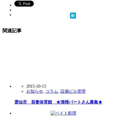
関連記事
2015-10-13
お知らせ
,
コラム
,
設備ビル管理
雲仙市 吾妻体育館 ★清掃パートさん募集★