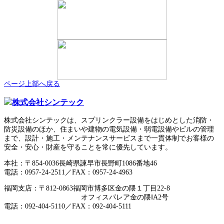
ページ上部へ戻る
株式会社シンテックは、スプリンクラー設備をはじめとした消防・
防災設備のほか、住まいや建物の電気設備・弱電設備やビルの管理
まで、設計・施工・メンテナンスサービスまで一貫体制でお客様の
安全・安心・財産を守ることを常に優先しています。
本社：〒854-0036長崎県諫早市長野町1086番地46
電話：0957-24-2511／FAX：0957-24-4963
福岡支店：〒812-0863福岡市博多区金の隈１丁目22-8
オフィスパレア金の隈ⅠA2号
電話：092-404-5110／FAX：092-404-5111