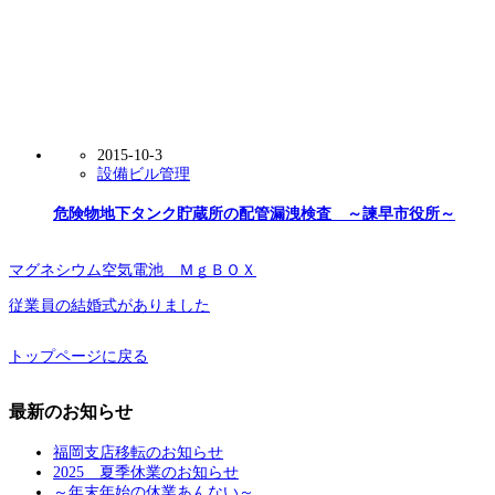
2015-10-3
設備ビル管理
危険物地下タンク貯蔵所の配管漏洩検査 ～諫早市役所～
マグネシウム空気電池 ＭｇＢＯＸ
従業員の結婚式がありました
トップページに戻る
最新のお知らせ
福岡支店移転のお知らせ
2025 夏季休業のお知らせ
～年末年始の休業あんない～