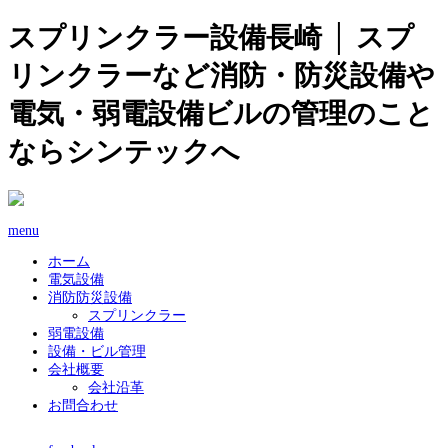
スプリンクラー設備長崎 │ スプ
リンクラーなど消防・防災設備や
電気・弱電設備ビルの管理のこと
ならシンテックへ
menu
ホーム
電気設備
消防防災設備
スプリンクラー
弱電設備
設備・ビル管理
会社概要
会社沿革
お問合わせ