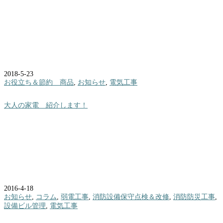
2018-5-23
お役立ち＆節約 商品
,
お知らせ
,
電気工事
大人の家電 紹介します！
2016-4-18
お知らせ
,
コラム
,
弱電工事
,
消防設備保守点検＆改修
,
消防防災工事
,
設備ビル管理
,
電気工事