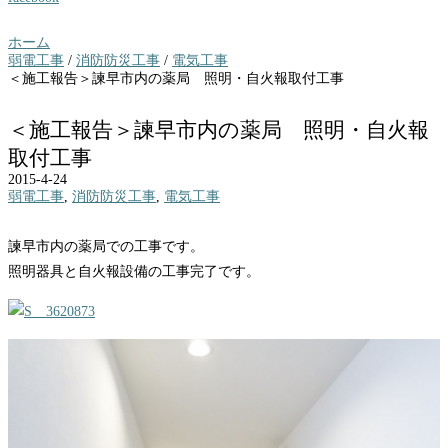
ホーム
弱電工事
/
消防防災工事
/
電気工事
＜施工報告＞諫早市内の薬局 照明・自火報取付工事
＜施工報告＞諫早市内の薬局 照明・自火報
取付工事
2015-4-24
弱電工事
,
消防防災工事
,
電気工事
諫早市内の薬局での工事です。
照明器具と自火報設備の工事完了です。