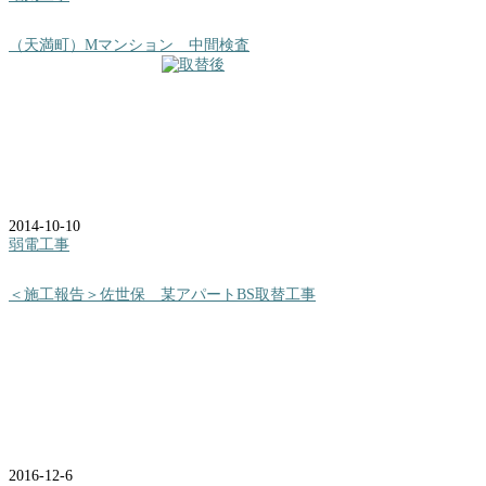
（天満町）Mマンション 中間検査
2014-10-10
弱電工事
＜施工報告＞佐世保 某アパートBS取替工事
2016-12-6