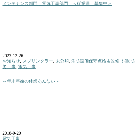
メンテナンス部門、電気工事部門 ＜従業員 募集中＞
2023-12-26
お知らせ
,
スプリンクラー
,
未分類
,
消防設備保守点検＆改修
,
消防防
災工事
,
電気工事
～年末年始の休業あんない～
2018-9-20
電気工事