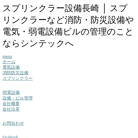
スプリンクラー設備長崎 │ スプ
リンクラーなど消防・防災設備や
電気・弱電設備ビルの管理のこと
ならシンテックへ
menu
ホーム
電気設備
消防防災設備
スプリンクラー
弱電設備
設備・ビル管理
会社概要
会社沿革
お問合わせ
facebook