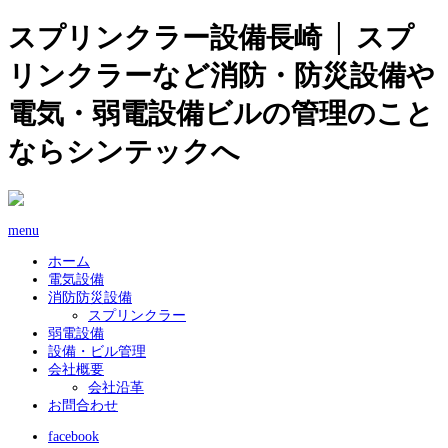
スプリンクラー設備長崎 │ スプ
リンクラーなど消防・防災設備や
電気・弱電設備ビルの管理のこと
ならシンテックへ
menu
ホーム
電気設備
消防防災設備
スプリンクラー
弱電設備
設備・ビル管理
会社概要
会社沿革
お問合わせ
facebook