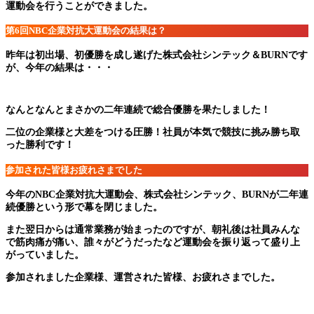
運動会を行うことができました。
第6回NBC企業対抗大運動会の結果は？
昨年は初出場、初優勝を成し遂げた株式会社シンテック＆BURNです
が、今年の結果は・・・
なんとなんとまさかの二年連続で総合優勝を果たしました！
二位の企業様と大差をつける圧勝！社員が本気で競技に挑み勝ち取
った勝利です！
参加された皆様お疲れさまでした
今年のNBC企業対抗大運動会、株式会社シンテック、BURNが二年連
続優勝という形で幕を閉じました。
また翌日からは通常業務が始まったのですが、朝礼後は社員みんな
で筋肉痛が痛い、誰々がどうだったなど運動会を振り返って盛り上
がっていました。
参加されました企業様、運営された皆様、お疲れさまでした。