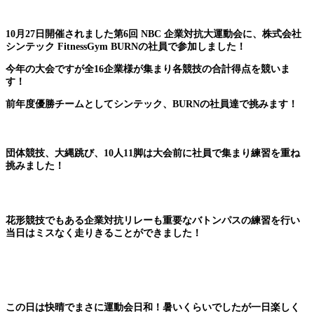
10月27日開催されました第6回 NBC 企業対抗大運動会に、株式会社
シンテック FitnessGym BURNの社員で参加しました！
今年の大会ですが全16企業様が集まり各競技の合計得点を競いま
す！
前年度優勝チームとしてシンテック、BURNの社員達で挑みます！
団体競技、大縄跳び、10人11脚は大会前に社員で集まり練習を重ね
挑みました！
花形競技でもある企業対抗リレーも重要なバトンパスの練習を行い
当日はミスなく走りきることができました！
この日は快晴でまさに運動会日和！暑いくらいでしたが一日楽しく