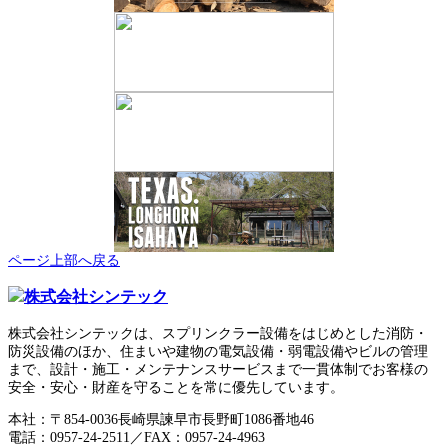
ページ上部へ戻る
株式会社シンテックは、スプリンクラー設備をはじめとした消防・
防災設備のほか、住まいや建物の電気設備・弱電設備やビルの管理
まで、設計・施工・メンテナンスサービスまで一貫体制でお客様の
安全・安心・財産を守ることを常に優先しています。
本社：〒854-0036長崎県諫早市長野町1086番地46
電話：0957-24-2511／FAX：0957-24-4963