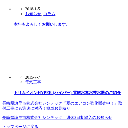
2018-1-5
お知らせ
,
コラム
本年もよろしくお願いします。
2015-7-7
電気工事
トリムイオンHYPER (ハイパー) 電解水素水整水器のご紹介
長崎県諫早市株式会社シンテック『夏のエアコン強化販売中！』取
付工事にも迅速に対応！簡単お見積り
長崎県諫早市株式会社シンテック 週休2日制導入のお知らせ
トップページに戻る