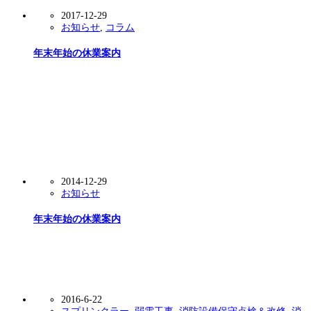
2017-12-29
お知らせ
,
コラム
年末年始の休業案内
2014-12-29
お知らせ
年末年始の休業案内
2016-6-22